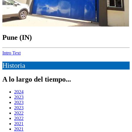
Pune (IN)
Intro Text
Historia
A lo largo del tiempo...
2024
2023
2023
2023
2022
2022
2021
2021