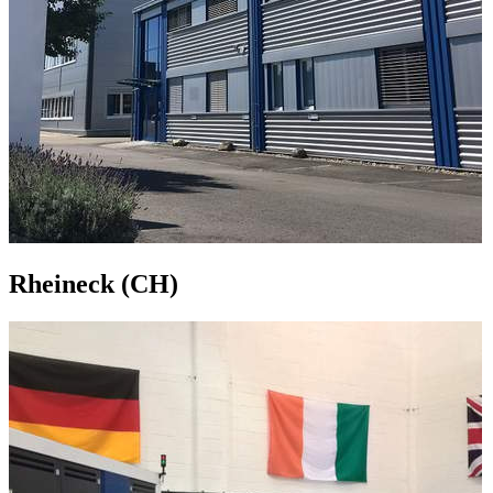
Rheineck (CH)