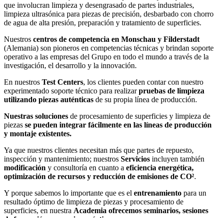
que involucran limpieza y desengrasado de partes industriales,
limpieza ultrasónica para piezas de precisión, desbarbado con chorro
de agua de alta presión, preparación y tratamiento de superficies.
Nuestros
centros de competencia en Monschau y Filderstadt
(Alemania) son pioneros en competencias técnicas y brindan soporte
operativo a las empresas del Grupo en todo el mundo a través de la
investigación, el desarrollo y la innovación.
En nuestros
Test Centers
, los clientes pueden contar con nuestro
experimentado soporte técnico para realizar
pruebas de limpieza
utilizando piezas auténticas
de su propia línea de producción.
Nuestras soluciones
de procesamiento de superficies y limpieza de
piezas
se pueden integrar fácilmente en las líneas de producción
y montaje existentes.
Ya que nuestros clientes necesitan más que partes de repuesto,
inspección y mantenimiento; nuestros
Servicios
incluyen también
modificación
y consultoría en cuanto a
eficiencia energética,
optimización de recursos y reducción de emisiones de CO²
.
Y porque sabemos lo importante que es el
entrenamiento
para un
resultado óptimo de limpieza de piezas y procesamiento de
superficies, en nuestra
Academia ofrecemos seminarios, sesiones