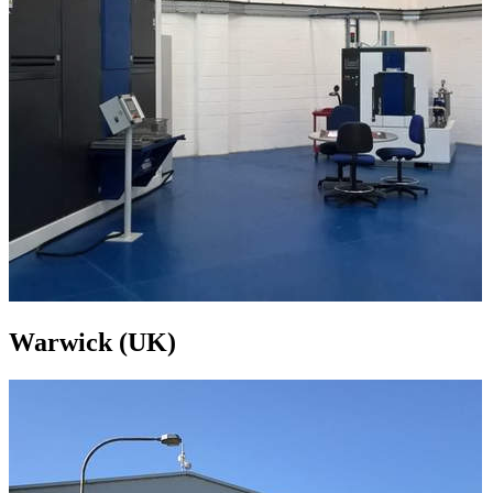
Warwick (UK)