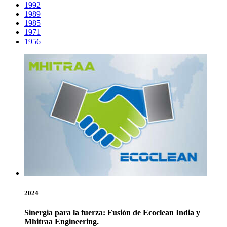
1992
1989
1985
1971
1956
2024
Sinergia para la fuerza: Fusión de Ecoclean India y
Mhitraa Engineering.