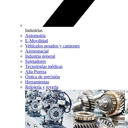
Industrias
Automotriz
E-Movilidad
Vehículos pesados y camiones
Aeroespacial
Industria general
Sujetadores
Tecnologías médicas
Alta Pureza
Óptica de precisión
Herramientas
Relojería y joyería