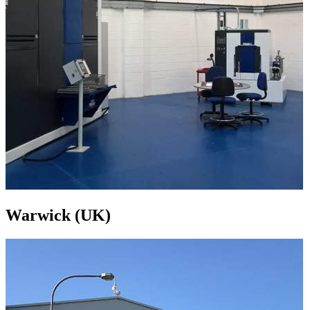
Warwick (UK)