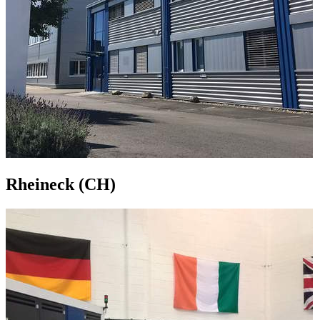
Rheineck (CH)