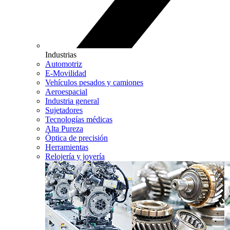
Industrias
Automotriz
E-Movilidad
Vehículos pesados y camiones
Aeroespacial
Industria general
Sujetadores
Tecnologías médicas
Alta Pureza
Óptica de precisión
Herramientas
Relojería y joyería