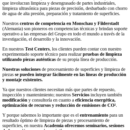
que involucran limpieza y desengrasado de partes industriales,
limpieza ultrasónica para piezas de precisión, desbarbado con chorro
de agua de alta presión, preparación y tratamiento de superficies.
Nuestros
centros de competencia en Monschau y Filderstadt
(Alemania) son pioneros en competencias técnicas y brindan soporte
operativo a las empresas del Grupo en todo el mundo a través de la
investigación, el desarrollo y la innovación.
En nuestros
Test Centers
, los clientes pueden contar con nuestro
experimentado soporte técnico para realizar
pruebas de limpieza
utilizando piezas auténticas
de su propia línea de producción.
Nuestras soluciones
de procesamiento de superficies y limpieza de
piezas
se pueden integrar fácilmente en las líneas de producción
y montaje existentes.
Ya que nuestros clientes necesitan más que partes de repuesto,
inspección y mantenimiento; nuestros
Servicios
incluyen también
modificación
y consultoría en cuanto a
eficiencia energética,
optimización de recursos y reducción de emisiones de CO²
.
Y porque sabemos lo importante que es el
entrenamiento
para un
resultado óptimo de limpieza de piezas y procesamiento de
superficies, en nuestra
Academia ofrecemos seminarios, sesiones