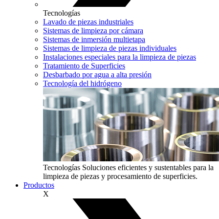
Tecnologías
Lavado de piezas industriales
Sistemas de limpieza por cámara
Sistemas de inmersión multietapa
Sistemas de limpieza de piezas individuales
Instalaciones especiales para la limpieza de piezas
Tratamiento de Superficies
Desbarbado por agua a alta presión
Tecnología del hidrógeno
Tecnologías
Soluciones eficientes y sustentables para la
limpieza de piezas y procesamiento de superficies.
Productos
X