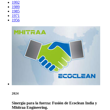
1992
1989
1985
1971
1956
2024
Sinergia para la fuerza: Fusión de Ecoclean India y
Mhitraa Engineering.