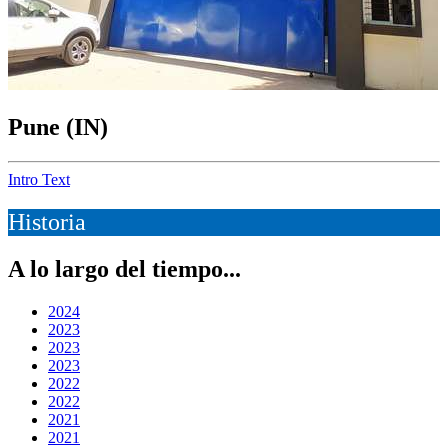
Pune (IN)
Intro Text
Historia
A lo largo del tiempo...
2024
2023
2023
2023
2022
2022
2021
2021