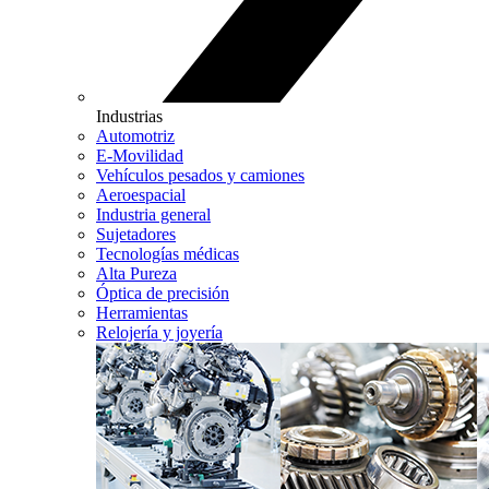
Industrias
Automotriz
E-Movilidad
Vehículos pesados y camiones
Aeroespacial
Industria general
Sujetadores
Tecnologías médicas
Alta Pureza
Óptica de precisión
Herramientas
Relojería y joyería