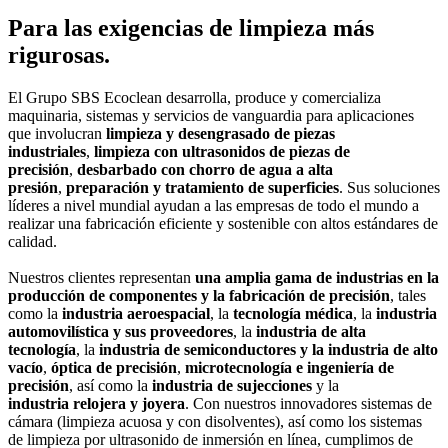
Para las exigencias de limpieza más
rigurosas.
El Grupo SBS Ecoclean desarrolla, produce y comercializa
maquinaria, sistemas y servicios de vanguardia para aplicaciones
que involucran
limpieza y desengrasado de piezas
industriales
,
limpieza con ultrasonidos de piezas de
precisión
,
desbarbado con chorro de agua a alta
presión
,
preparación y tratamiento de superficies
. Sus soluciones
líderes a nivel mundial ayudan a las empresas de todo el mundo a
realizar una fabricación eficiente y sostenible con altos estándares de
calidad.
Nuestros clientes representan
una amplia gama de industrias en la
producción de componentes y la fabricación de precisión
, tales
como la
industria aeroespacial
, la
tecnología médica
, la
industria
automovilística y sus proveedores
, la
industria de alta
tecnología
, la
industria de semiconductores y la industria de alto
vacío
,
óptica de precisión
,
microtecnología e ingeniería de
precisión
, así como la
industria de sujecciones
y la
industria relojera y joyera
. Con nuestros innovadores sistemas de
cámara (limpieza acuosa y con disolventes), así como los sistemas
de limpieza por ultrasonido de inmersión en línea, cumplimos de